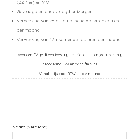
(ZZP-er) en V.O.F.
Gevraagd en ongevraagd ontzorgen
Verwerking van 25 automatische banktransacties
per maand
Verwerking van 12 inkomende facturen per maand
Voor een BV geldt een toeslag, inclusief opstellen jaarrekening,
deponering KvK en aangifte VPB
Vanaf prijs, excl. BTW en per maand
Naam (verplicht)