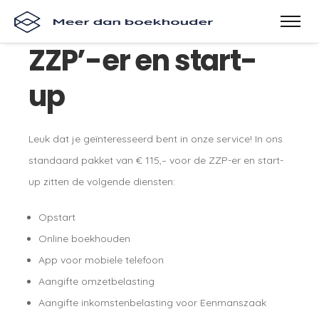
ZZP’-er en start-
up
Leuk dat je geïnteresseerd bent in onze service! In ons
standaard pakket van € 115,– voor de ZZP-er en start-
up zitten de volgende diensten:
Opstart
Online boekhouden
App voor mobiele telefoon
Aangifte omzetbelasting
Aangifte inkomstenbelasting voor Eenmanszaak