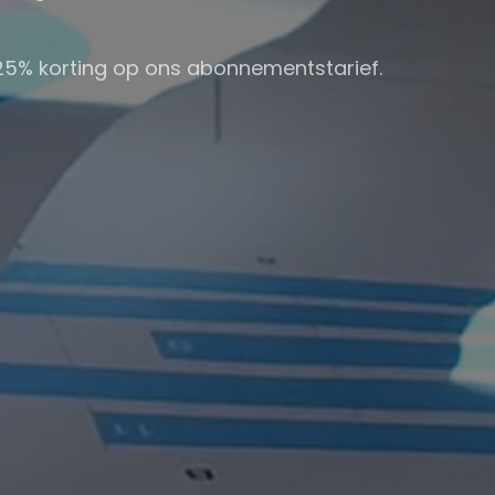
25% korting op ons abonnementstarief.