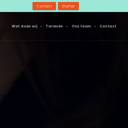
Contact
Starter
Wat doen wij
Tarieven
Ons team
Contact