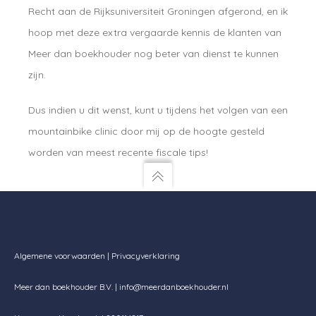
Recht aan de Rijksuniversiteit Groningen afgerond, en ik
hoop met deze extra vergaarde kennis de klanten van
Meer dan boekhouder nog beter van dienst te kunnen
zijn.
Dus indien u dit wenst, kunt u tijdens het volgen van een
mountainbike clinic door mij op de hoogte gesteld
worden van meest recente fiscale tips!
Algemene voorwaarden
|
Privacyverklaring
Meer dan boekhouder B.V. |
info@meerdanboekhouder.nl