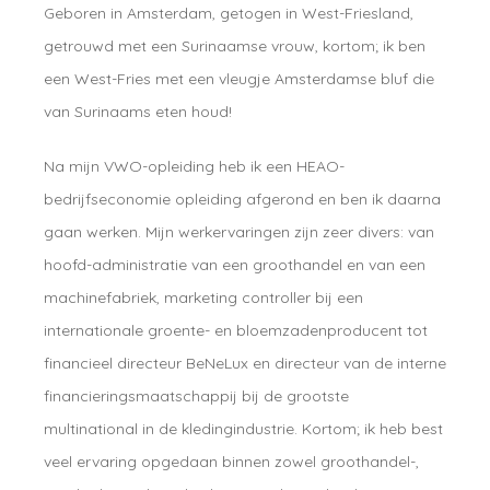
Geboren in Amsterdam, getogen in West-Friesland,
getrouwd met een Surinaamse vrouw, kortom; ik ben
een West-Fries met een vleugje Amsterdamse bluf die
van Surinaams eten houd!
Na mijn VWO-opleiding heb ik een HEAO-
bedrijfseconomie opleiding afgerond en ben ik daarna
gaan werken. Mijn werkervaringen zijn zeer divers: van
hoofd-administratie van een groothandel en van een
machinefabriek, marketing controller bij een
internationale groente- en bloemzadenproducent tot
financieel directeur BeNeLux en directeur van de interne
financieringsmaatschappij bij de grootste
multinational in de kledingindustrie. Kortom; ik heb best
veel ervaring opgedaan binnen zowel groothandel-,