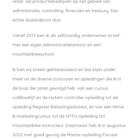
retail- als productiebedrijven op het gebied van
administratie, controlling, financiën en treasury. Een
echte duizendpoot dus!
Vanaf 2013 ben ik als zelfstandig ondernemer actief
met een eigen administratiekantoor en een
mountainbikeschool.
Ik ben vrij breed geïnteresseerd en dat blijkt onder
meer uit de diverse cursussen en opleidingen die ik in
de loop der jaren gevolgd heb: van een cursus
cafébedrijf en de Hofam controller-opleiding tot de
opleiding Register Belastingadviseur, en van een Nima
B-marketingcursus tot de NTFU-opleiding tot
mountainbike-instructeur. Daarnaast heb ik in augustus
2022 met goed gevolg de Master-opleiding Fiscaal